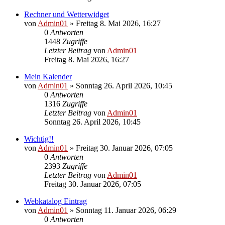
Rechner und Wetterwidget
von
Admin01
»
Freitag 8. Mai 2026, 16:27
0
Antworten
1448
Zugriffe
Letzter Beitrag
von
Admin01
Freitag 8. Mai 2026, 16:27
Mein Kalender
von
Admin01
»
Sonntag 26. April 2026, 10:45
0
Antworten
1316
Zugriffe
Letzter Beitrag
von
Admin01
Sonntag 26. April 2026, 10:45
Wichtig!!
von
Admin01
»
Freitag 30. Januar 2026, 07:05
0
Antworten
2393
Zugriffe
Letzter Beitrag
von
Admin01
Freitag 30. Januar 2026, 07:05
Webkatalog Eintrag
von
Admin01
»
Sonntag 11. Januar 2026, 06:29
0
Antworten