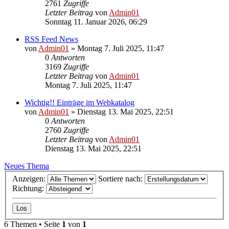
2761
Zugriffe
Letzter Beitrag
von
Admin01
Sonntag 11. Januar 2026, 06:29
RSS Feed News
von
Admin01
»
Montag 7. Juli 2025, 11:47
0
Antworten
3169
Zugriffe
Letzter Beitrag
von
Admin01
Montag 7. Juli 2025, 11:47
Wichtig!! Einträge im Webkatalog
von
Admin01
»
Dienstag 13. Mai 2025, 22:51
0
Antworten
2760
Zugriffe
Letzter Beitrag
von
Admin01
Dienstag 13. Mai 2025, 22:51
Neues Thema
Anzeigen:
Sortiere nach:
Richtung:
6 Themen • Seite
1
von
1