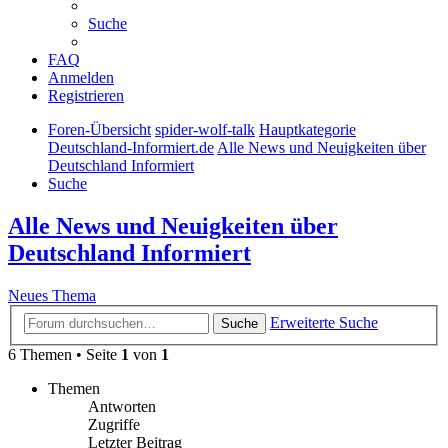
Suche
FAQ
Anmelden
Registrieren
Foren-Übersicht
spider-wolf-talk
Hauptkategorie
Deutschland-Informiert.de
Alle News und Neuigkeiten über
Deutschland Informiert
Suche
Alle News und Neuigkeiten über
Deutschland Informiert
Neues Thema
Erweiterte Suche
Suche
6 Themen • Seite
1
von
1
Themen
Antworten
Zugriffe
Letzter Beitrag