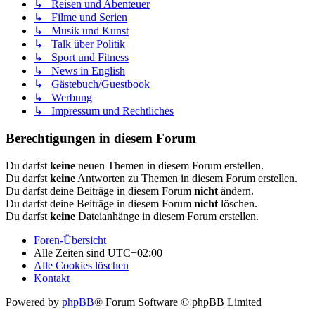
↳ Reisen und Abenteuer
↳ Filme und Serien
↳ Musik und Kunst
↳ Talk über Politik
↳ Sport und Fitness
↳ News in English
↳ Gästebuch/Guestbook
↳ Werbung
↳ Impressum und Rechtliches
Berechtigungen in diesem Forum
Du darfst
keine
neuen Themen in diesem Forum erstellen.
Du darfst
keine
Antworten zu Themen in diesem Forum erstellen.
Du darfst deine Beiträge in diesem Forum
nicht
ändern.
Du darfst deine Beiträge in diesem Forum
nicht
löschen.
Du darfst
keine
Dateianhänge in diesem Forum erstellen.
Foren-Übersicht
Alle Zeiten sind
UTC+02:00
Alle Cookies löschen
Kontakt
Powered by
phpBB
® Forum Software © phpBB Limited