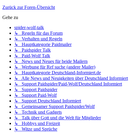
Zurück zur Foren-Übersicht
Gehe zu
spider-wolf-talk
↳ Regeln für das Forum
↳ Verhalten und Regeln
↳ Hauptkategorie Paidmailer
↳ Paidspider Talk
↳ Paid-Wolf Talk
↳ News und Neues für beide Mailern
↳ Werbung für Ref suche (andere Mailer)
↳ Hauptkategorie Deutschland-Informiert.de
↳ Alle News und Neuigkeiten über Deutschland Informiert
↳ Support Paidspider/Paid-Wolf/Deutschland Informiert
↳ Support Paidspider
↳ Support Paid-Wolf
↳ Support Deutschland Informiert
↳ Gemeinsamer Support Paidspider/Wolf
↳ Technik und Gadgets
↳ Talk über Gott und die Welt für Mitglieder
↳ Hobbys und Freizeit
↳ Witze und Sprüche