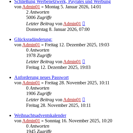
Schließung Werbenetzwerk, Payrates und Werbung
von
Admin01
»
Montag 5. Januar 2026, 14:01
2
Antworten
5006
Zugriffe
Letzter Beitrag
von
Admin01
Donnerstag 8. Januar 2026, 07:00
Glücksradänderung:
von
Admin01
»
Freitag 12. Dezember 2025, 19:03
0
Antworten
1978
Zugriffe
Letzter Beitrag
von
Admin01
Freitag 12. Dezember 2025, 19:03
Anforderung neues Passwort
von
Admin01
»
Freitag 28. November 2025, 10:11
0
Antworten
1906
Zugriffe
Letzter Beitrag
von
Admin01
Freitag 28. November 2025, 10:11
Weihnachtsadventskalender
von
Admin01
»
Sonntag 16. November 2025, 10:20
0
Antworten
1945
Zugriffe