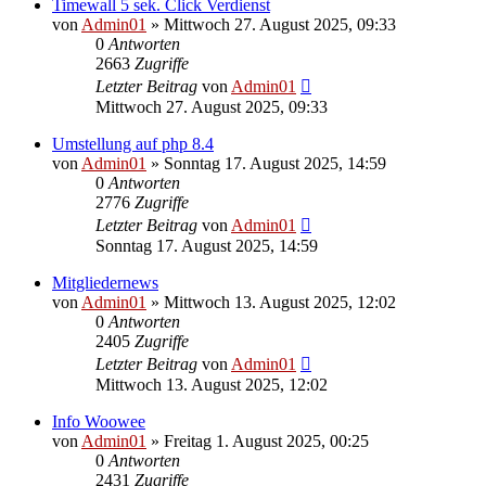
Timewall 5 sek. Click Verdienst
von
Admin01
»
Mittwoch 27. August 2025, 09:33
0
Antworten
2663
Zugriffe
Letzter Beitrag
von
Admin01
Mittwoch 27. August 2025, 09:33
Umstellung auf php 8.4
von
Admin01
»
Sonntag 17. August 2025, 14:59
0
Antworten
2776
Zugriffe
Letzter Beitrag
von
Admin01
Sonntag 17. August 2025, 14:59
Mitgliedernews
von
Admin01
»
Mittwoch 13. August 2025, 12:02
0
Antworten
2405
Zugriffe
Letzter Beitrag
von
Admin01
Mittwoch 13. August 2025, 12:02
Info Woowee
von
Admin01
»
Freitag 1. August 2025, 00:25
0
Antworten
2431
Zugriffe