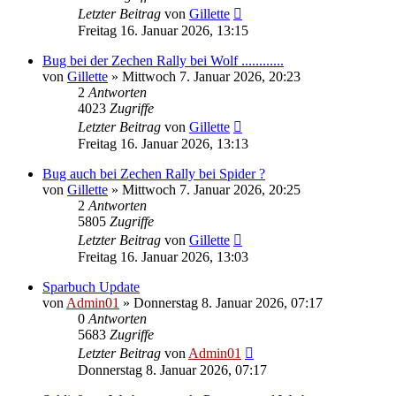
Letzter Beitrag
von
Gillette
Freitag 16. Januar 2026, 13:15
Bug bei der Zechen Rally bei Wolf ............
von
Gillette
»
Mittwoch 7. Januar 2026, 20:23
2
Antworten
4023
Zugriffe
Letzter Beitrag
von
Gillette
Freitag 16. Januar 2026, 13:13
Bug auch bei Zechen Rally bei Spider ?
von
Gillette
»
Mittwoch 7. Januar 2026, 20:25
2
Antworten
5805
Zugriffe
Letzter Beitrag
von
Gillette
Freitag 16. Januar 2026, 13:03
Sparbuch Update
von
Admin01
»
Donnerstag 8. Januar 2026, 07:17
0
Antworten
5683
Zugriffe
Letzter Beitrag
von
Admin01
Donnerstag 8. Januar 2026, 07:17