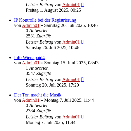
Letzter Beitrag
von
Admin01
Freitag 1. August 2025, 00:25
IP Kontrolle bei der Registrierung
von
Admin01
»
Samstag 26. Juli 2025, 10:46
0
Antworten
2531
Zugriffe
Letzter Beitrag
von
Admin01
Samstag 26. Juli 2025, 10:46
Info Wienapaid4
von
Admin01
»
Sonntag 15. Juni 2025, 08:43
1
Antworten
3547
Zugriffe
Letzter Beitrag
von
Admin01
Sonntag 20. Juli 2025, 17:29
Der Ton macht die Musik
von
Admin01
»
Montag 7. Juli 2025, 11:44
0
Antworten
2384
Zugriffe
Letzter Beitrag
von
Admin01
Montag 7. Juli 2025, 11:44