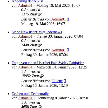
Änderung der AGBs
von
Admin01
»
Montag 18. Mai 2026, 16:07
0
Antworten
1375
Zugriffe
Letzter Beitrag
von
Admin01
Montag 18. Mai 2026, 16:07
Siehe Newsletter/Mitgliedernews
von
Admin01
»
Freitag 30. Januar 2026, 07:04
0
Antworten
2448
Zugriffe
Letzter Beitrag
von
Admin01
Freitag 30. Januar 2026, 07:04
Frage von einen User bei Paid-Wolf / Paidpider
von
Admin01
»
Mittwoch 14. Januar 2026, 12:25
1
Antworten
15952
Zugriffe
Letzter Beitrag
von
Gillette
Freitag 16. Januar 2026, 13:19
Zechen und Zechenrally
von
Admin01
»
Donnerstag 8. Januar 2026, 18:50
1
Antworten
4658
Zugriffe