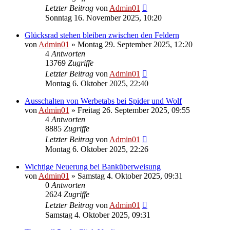
Letzter Beitrag
von
Admin01
Sonntag 16. November 2025, 10:20
Glücksrad stehen bleiben zwischen den Feldern
von
Admin01
»
Montag 29. September 2025, 12:20
4
Antworten
13769
Zugriffe
Letzter Beitrag
von
Admin01
Montag 6. Oktober 2025, 22:40
Ausschalten von Werbetabs bei Spider und Wolf
von
Admin01
»
Freitag 26. September 2025, 09:55
4
Antworten
8885
Zugriffe
Letzter Beitrag
von
Admin01
Montag 6. Oktober 2025, 22:26
Wichtige Neuerung bei Banküberweisung
von
Admin01
»
Samstag 4. Oktober 2025, 09:31
0
Antworten
2624
Zugriffe
Letzter Beitrag
von
Admin01
Samstag 4. Oktober 2025, 09:31