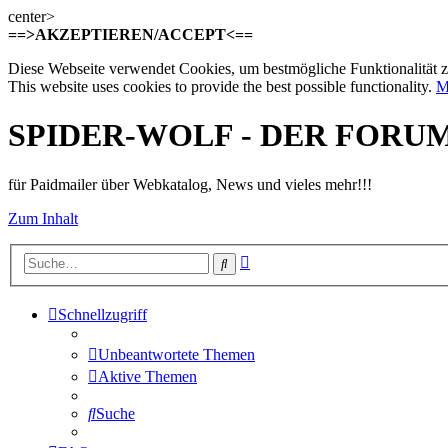
center>
==>AKZEPTIEREN/ACCEPT<==
Diese Webseite verwendet Cookies, um bestmögliche Funktionalität z
This website uses cookies to provide the best possible functionality.
M
SPIDER-WOLF - DER FORU
für Paidmailer über Webkatalog, News und vieles mehr!!!
Zum Inhalt
Erweiterte
Suche
Suche
Schnellzugriff
Unbeantwortete Themen
Aktive Themen
Suche