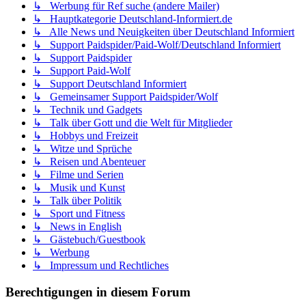
↳ Werbung für Ref suche (andere Mailer)
↳ Hauptkategorie Deutschland-Informiert.de
↳ Alle News und Neuigkeiten über Deutschland Informiert
↳ Support Paidspider/Paid-Wolf/Deutschland Informiert
↳ Support Paidspider
↳ Support Paid-Wolf
↳ Support Deutschland Informiert
↳ Gemeinsamer Support Paidspider/Wolf
↳ Technik und Gadgets
↳ Talk über Gott und die Welt für Mitglieder
↳ Hobbys und Freizeit
↳ Witze und Sprüche
↳ Reisen und Abenteuer
↳ Filme und Serien
↳ Musik und Kunst
↳ Talk über Politik
↳ Sport und Fitness
↳ News in English
↳ Gästebuch/Guestbook
↳ Werbung
↳ Impressum und Rechtliches
Berechtigungen in diesem Forum