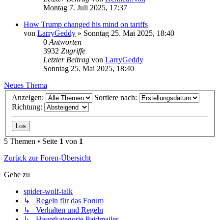
Montag 7. Juli 2025, 17:37
How Trump changed his mind on tariffs
von
LarryGeddy
»
Sonntag 25. Mai 2025, 18:40
0
Antworten
3932
Zugriffe
Letzter Beitrag
von
LarryGeddy
Sonntag 25. Mai 2025, 18:40
Neues Thema
Anzeigen:
Sortiere nach:
Richtung:
5 Themen • Seite
1
von
1
Zurück zur Foren-Übersicht
Gehe zu
spider-wolf-talk
↳ Regeln für das Forum
↳ Verhalten und Regeln
↳ Hauptkategorie Paidmailer