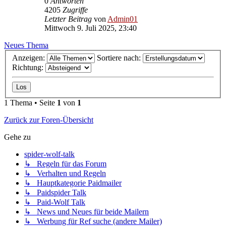
0
Antworten
4205
Zugriffe
Letzter Beitrag
von
Admin01
Mittwoch 9. Juli 2025, 23:40
Neues Thema
Anzeigen:
Sortiere nach:
Richtung:
1 Thema • Seite
1
von
1
Zurück zur Foren-Übersicht
Gehe zu
spider-wolf-talk
↳ Regeln für das Forum
↳ Verhalten und Regeln
↳ Hauptkategorie Paidmailer
↳ Paidspider Talk
↳ Paid-Wolf Talk
↳ News und Neues für beide Mailern
↳ Werbung für Ref suche (andere Mailer)