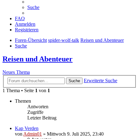
Suche
FAQ
Anmelden
Registrieren
Foren-Übersicht
spider-wolf-talk
Reisen und Abenteuer
Suche
Reisen und Abenteuer
Neues Thema
Erweiterte Suche
Suche
1 Thema • Seite
1
von
1
Themen
Antworten
Zugriffe
Letzter Beitrag
Kap Verden
von
Admin01
»
Mittwoch 9. Juli 2025, 23:40