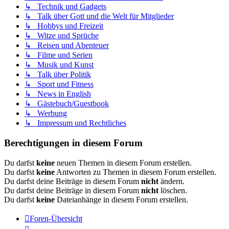
↳ Technik und Gadgets
↳ Talk über Gott und die Welt für Mitglieder
↳ Hobbys und Freizeit
↳ Witze und Sprüche
↳ Reisen und Abenteuer
↳ Filme und Serien
↳ Musik und Kunst
↳ Talk über Politik
↳ Sport und Fitness
↳ News in English
↳ Gästebuch/Guestbook
↳ Werbung
↳ Impressum und Rechtliches
Berechtigungen in diesem Forum
Du darfst
keine
neuen Themen in diesem Forum erstellen.
Du darfst
keine
Antworten zu Themen in diesem Forum erstellen.
Du darfst deine Beiträge in diesem Forum
nicht
ändern.
Du darfst deine Beiträge in diesem Forum
nicht
löschen.
Du darfst
keine
Dateianhänge in diesem Forum erstellen.
Foren-Übersicht