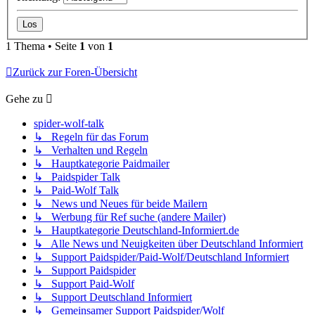
1 Thema • Seite
1
von
1
Zurück zur Foren-Übersicht
Gehe zu
spider-wolf-talk
↳ Regeln für das Forum
↳ Verhalten und Regeln
↳ Hauptkategorie Paidmailer
↳ Paidspider Talk
↳ Paid-Wolf Talk
↳ News und Neues für beide Mailern
↳ Werbung für Ref suche (andere Mailer)
↳ Hauptkategorie Deutschland-Informiert.de
↳ Alle News und Neuigkeiten über Deutschland Informiert
↳ Support Paidspider/Paid-Wolf/Deutschland Informiert
↳ Support Paidspider
↳ Support Paid-Wolf
↳ Support Deutschland Informiert
↳ Gemeinsamer Support Paidspider/Wolf