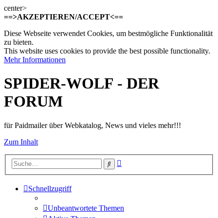
center>
==>AKZEPTIEREN/ACCEPT<==
Diese Webseite verwendet Cookies, um bestmögliche Funktionalität
zu bieten.
This website uses cookies to provide the best possible functionality.
Mehr Informationen
SPIDER-WOLF - DER
FORUM
für Paidmailer über Webkatalog, News und vieles mehr!!!
Zum Inhalt
Erweiterte
Suche
Suche
Schnellzugriff
Unbeantwortete Themen