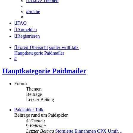
Aktive Themen
Suche
FAQ
Anmelden
Registrieren
Foren-Übersicht
spider-wolf-talk
Hauptkategorie Paidmailer
Suche
Hauptkategorie Paidmailer
Forum
Themen
Beiträge
Letzter Beitrag
Paidspider Talk
Beiträge rund um Paidspider
4
Themen
9
Beiträge
Letzter Beitrag
Stornierte Einnahmen CPX Umfr…