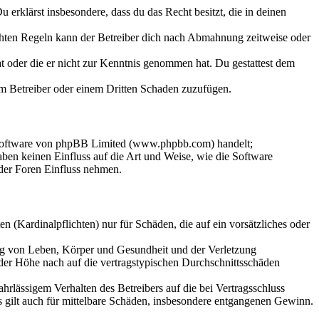
Du erklärst insbesondere, dass du das Recht besitzt, die in deinen
chten Regeln kann der Betreiber dich nach Abmahnung zeitweise oder
hat oder die er nicht zur Kenntnis genommen hat. Du gestattest dem
dem Betreiber oder einem Dritten Schaden zuzufügen.
-Software von phpBB Limited (www.phpbb.com) handelt;
en keinen Einfluss auf die Art und Weise, wie die Software
der Foren Einfluss nehmen.
 (Kardinalpflichten) nur für Schäden, die auf ein vorsätzliches oder
ung von Leben, Körper und Gesundheit und der Verletzung
 der Höhe nach auf die vertragstypischen Durchschnittsschäden
rlässigem Verhalten des Betreibers auf die bei Vertragsschluss
 gilt auch für mittelbare Schäden, insbesondere entgangenen Gewinn.