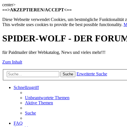
center>
==>AKZEPTIEREN/ACCEPT<==
Diese Webseite verwendet Cookies, um bestmögliche Funktionalität z
This website uses cookies to provide the best possible functionality.
M
SPIDER-WOLF - DER FORU
für Paidmailer über Webkatalog, News und vieles mehr!!!
Zum Inhalt
Erweiterte Suche
Suche
Schnellzugriff
Unbeantwortete Themen
Aktive Themen
Suche
FAQ