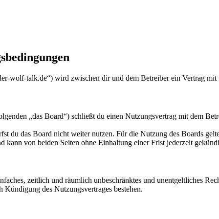
bedingungen
olf-talk.de“) wird zwischen dir und dem Betreiber ein Vertrag mit 
n „das Board“) schließt du einen Nutzungsvertrag mit dem Betreibe
fst du das Board nicht weiter nutzen. Für die Nutzung des Boards gelten
 kann von beiden Seiten ohne Einhaltung einer Frist jederzeit gekünd
 einfaches, zeitlich und räumlich unbeschränktes und unentgeltliches R
ch Kündigung des Nutzungsvertrages bestehen.