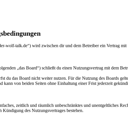
bedingungen
olf-talk.de“) wird zwischen dir und dem Betreiber ein Vertrag mit 
n „das Board“) schließt du einen Nutzungsvertrag mit dem Betreibe
fst du das Board nicht weiter nutzen. Für die Nutzung des Boards gelten
 kann von beiden Seiten ohne Einhaltung einer Frist jederzeit gekünd
 einfaches, zeitlich und räumlich unbeschränktes und unentgeltliches R
ch Kündigung des Nutzungsvertrages bestehen.