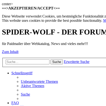
center>
==>AKZEPTIEREN/ACCEPT<==
Diese Webseite verwendet Cookies, um bestmögliche Funktionalität z
This website uses cookies to provide the best possible functionality.
M
SPIDER-WOLF - DER FORU
für Paidmailer über Webkatalog, News und vieles mehr!!!
Zum Inhalt
Erweiterte Suche
Suche
Schnellzugriff
Unbeantwortete Themen
Aktive Themen
Suche
FAQ