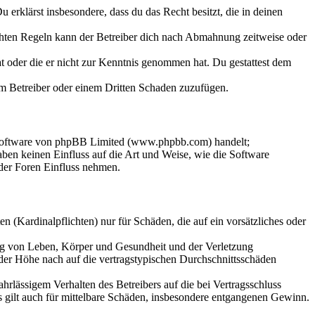
Du erklärst insbesondere, dass du das Recht besitzt, die in deinen
chten Regeln kann der Betreiber dich nach Abmahnung zeitweise oder
hat oder die er nicht zur Kenntnis genommen hat. Du gestattest dem
dem Betreiber oder einem Dritten Schaden zuzufügen.
-Software von phpBB Limited (www.phpbb.com) handelt;
en keinen Einfluss auf die Art und Weise, wie die Software
der Foren Einfluss nehmen.
 (Kardinalpflichten) nur für Schäden, die auf ein vorsätzliches oder
ung von Leben, Körper und Gesundheit und der Verletzung
 der Höhe nach auf die vertragstypischen Durchschnittsschäden
rlässigem Verhalten des Betreibers auf die bei Vertragsschluss
 gilt auch für mittelbare Schäden, insbesondere entgangenen Gewinn.