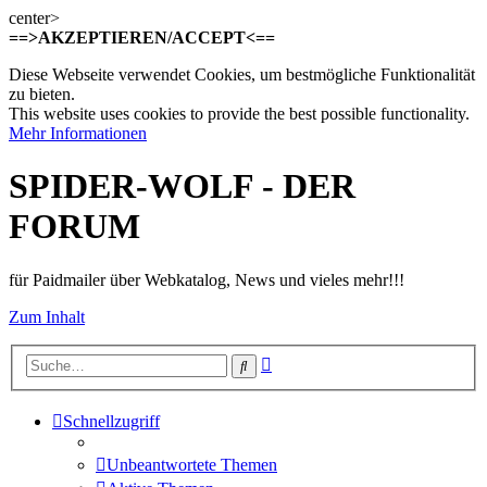
center>
==>AKZEPTIEREN/ACCEPT<==
Diese Webseite verwendet Cookies, um bestmögliche Funktionalität
zu bieten.
This website uses cookies to provide the best possible functionality.
Mehr Informationen
SPIDER-WOLF - DER
FORUM
für Paidmailer über Webkatalog, News und vieles mehr!!!
Zum Inhalt
Erweiterte
Suche
Suche
Schnellzugriff
Unbeantwortete Themen