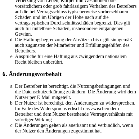
Verletzung von Leben, Körper und Gesundheit oder
vorsätzlichem oder grob fahrlässigem Verhalten des Betreibers
auf die bei Vertragsschluss typischerweise vorhersehbaren
Schäden und im Übrigen der Höhe nach auf die
vertragstypischen Durchschnittsschäden begrenzt. Dies gilt
auch für mittelbare Schäden, insbesondere entgangenen
Gewinn.
Die Haftungsbegrenzung der Absätze a bis c gilt sinngemäß
auch zugunsten der Mitarbeiter und Erfüllungsgehilfen des
Betreibers.
Ansprüche für eine Haftung aus zwingendem nationalem
Recht bleiben unberührt.
6. Änderungsvorbehalt
Der Betreiber ist berechtigt, die Nutzungsbedingungen und
die Datenschutzerklärung zu ändern. Die Änderung wird dem
Nutzer per E-Mail mitgeteilt.
Der Nutzer ist berechtigt, den Änderungen zu widersprechen.
Im Falle des Widerspruchs erlischt das zwischen dem
Betreiber und dem Nutzer bestehende Vertragsverhältnis mit
sofortiger Wirkung.
Die Änderungen gelten als anerkannt und verbindlich, wenn
der Nutzer den Änderungen zugestimmt hat.