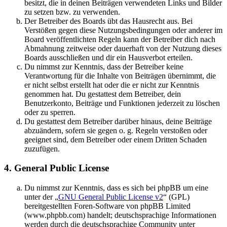
besitzt, die in deinen Beiträgen verwendeten Links und Bilder
zu setzen bzw. zu verwenden.
Der Betreiber des Boards übt das Hausrecht aus. Bei
Verstößen gegen diese Nutzungsbedingungen oder anderer im
Board veröffentlichten Regeln kann der Betreiber dich nach
Abmahnung zeitweise oder dauerhaft von der Nutzung dieses
Boards ausschließen und dir ein Hausverbot erteilen.
Du nimmst zur Kenntnis, dass der Betreiber keine
Verantwortung für die Inhalte von Beiträgen übernimmt, die
er nicht selbst erstellt hat oder die er nicht zur Kenntnis
genommen hat. Du gestattest dem Betreiber, dein
Benutzerkonto, Beiträge und Funktionen jederzeit zu löschen
oder zu sperren.
Du gestattest dem Betreiber darüber hinaus, deine Beiträge
abzuändern, sofern sie gegen o. g. Regeln verstoßen oder
geeignet sind, dem Betreiber oder einem Dritten Schaden
zuzufügen.
4. General Public License
Du nimmst zur Kenntnis, dass es sich bei phpBB um eine
unter der „
GNU General Public License v2
“ (GPL)
bereitgestellten Foren-Software von phpBB Limited
(www.phpbb.com) handelt; deutschsprachige Informationen
werden durch die deutschsprachige Community unter