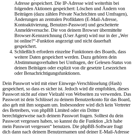
Adresse gespeichert. Die IP-Adresse wird weiterhin bei
folgenden Aktionen gespeichert: Löschen und Ändern von
Beiträgen (dazu zählen Private Nachrichten und Umfragen),
Änderungen an zentralen Profildaten (E-Mail-Adresse,
Kontoaktivierung, Benutzer-Passwort) und gescheiterte
Anmeldeversuche. Die von deinem Browser übermittelte
Browser-Kennzeichnung (User Agent) wird nur in der „Wer
ist online?“-Funktion angezeigt und nicht dauerhaft
gespeichert.
Schließlich erfordern einzelne Funktionen des Boards, dass
weitere Daten gespeichert werden. Dazu gehören dein
Abstimmungsverhalten bei Umfragen, der Gelesen-Status von
deinen Beiträgen oder explizit von dir gesetzte Lesezeichen
oder Benachrichtigungsfunktionen.
Dein Passwort wird mit einer Einwege-Verschlüsselung (Hash)
gespeichert, so dass es sicher ist. Jedoch wird dir empfohlen, dieses
Passwort nicht auf einer Vielzahl von Webseiten zu verwenden. Das
Passwort ist dein Schlüssel zu deinem Benutzerkonto für das Board,
also geh mit ihm sorgsam um. Insbesondere wird dich kein Vertreter
des Betreibers, von phpBB Limited oder ein Dritter
berechtigterweise nach deinem Passwort fragen. Solltest du dein
Passwort vergessen haben, so kannst du die Funktion „Ich habe
mein Passwort vergessen“ benutzen. Die phpBB-Software fragt
dich dann nach deinem Benutzernamen und deiner E-Mail-Adresse