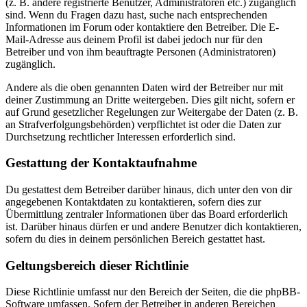
(z. B. andere registrierte Benutzer, Administratoren etc.) zugänglich
sind. Wenn du Fragen dazu hast, suche nach entsprechenden
Informationen im Forum oder kontaktiere den Betreiber. Die E-
Mail-Adresse aus deinem Profil ist dabei jedoch nur für den
Betreiber und von ihm beauftragte Personen (Administratoren)
zugänglich.
Andere als die oben genannten Daten wird der Betreiber nur mit
deiner Zustimmung an Dritte weitergeben. Dies gilt nicht, sofern er
auf Grund gesetzlicher Regelungen zur Weitergabe der Daten (z. B.
an Strafverfolgungsbehörden) verpflichtet ist oder die Daten zur
Durchsetzung rechtlicher Interessen erforderlich sind.
Gestattung der Kontaktaufnahme
Du gestattest dem Betreiber darüber hinaus, dich unter den von dir
angegebenen Kontaktdaten zu kontaktieren, sofern dies zur
Übermittlung zentraler Informationen über das Board erforderlich
ist. Darüber hinaus dürfen er und andere Benutzer dich kontaktieren,
sofern du dies in deinem persönlichen Bereich gestattet hast.
Geltungsbereich dieser Richtlinie
Diese Richtlinie umfasst nur den Bereich der Seiten, die die phpBB-
Software umfassen. Sofern der Betreiber in anderen Bereichen