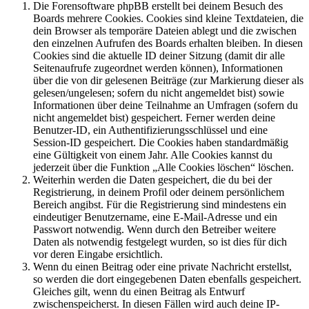
Die Forensoftware phpBB erstellt bei deinem Besuch des
Boards mehrere Cookies. Cookies sind kleine Textdateien, die
dein Browser als temporäre Dateien ablegt und die zwischen
den einzelnen Aufrufen des Boards erhalten bleiben. In diesen
Cookies sind die aktuelle ID deiner Sitzung (damit dir alle
Seitenaufrufe zugeordnet werden können), Informationen
über die von dir gelesenen Beiträge (zur Markierung dieser als
gelesen/ungelesen; sofern du nicht angemeldet bist) sowie
Informationen über deine Teilnahme an Umfragen (sofern du
nicht angemeldet bist) gespeichert. Ferner werden deine
Benutzer-ID, ein Authentifizierungsschlüssel und eine
Session-ID gespeichert. Die Cookies haben standardmäßig
eine Gültigkeit von einem Jahr. Alle Cookies kannst du
jederzeit über die Funktion „Alle Cookies löschen“ löschen.
Weiterhin werden die Daten gespeichert, die du bei der
Registrierung, in deinem Profil oder deinem persönlichem
Bereich angibst. Für die Registrierung sind mindestens ein
eindeutiger Benutzername, eine E-Mail-Adresse und ein
Passwort notwendig. Wenn durch den Betreiber weitere
Daten als notwendig festgelegt wurden, so ist dies für dich
vor deren Eingabe ersichtlich.
Wenn du einen Beitrag oder eine private Nachricht erstellst,
so werden die dort eingegebenen Daten ebenfalls gespeichert.
Gleiches gilt, wenn du einen Beitrag als Entwurf
zwischenspeicherst. In diesen Fällen wird auch deine IP-