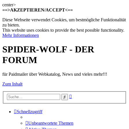
center>
==>AKZEPTIEREN/ACCEPT<==
Diese Webseite verwendet Cookies, um bestmögliche Funktionalität
zu bieten.
This website uses cookies to provide the best possible functionality.
Mehr Informationen
SPIDER-WOLF - DER
FORUM
für Paidmailer über Webkatalog, News und vieles mehr!!!
Zum Inhalt
Erweiterte
Suche
Suche
Schnellzugriff
Unbeantwortete Themen