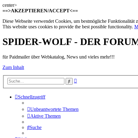
center>
==>AKZEPTIEREN/ACCEPT<==
Diese Webseite verwendet Cookies, um bestmögliche Funktionalität z
This website uses cookies to provide the best possible functionality.
M
SPIDER-WOLF - DER FORU
für Paidmailer über Webkatalog, News und vieles mehr!!!
Zum Inhalt
Erweiterte
Suche
Suche
Schnellzugriff
Unbeantwortete Themen
Aktive Themen
Suche