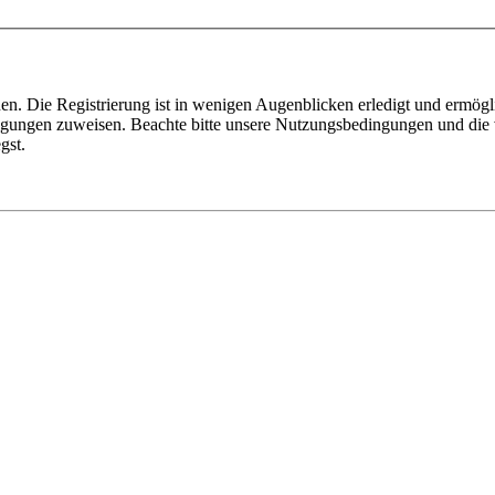
n. Die Registrierung ist in wenigen Augenblicken erledigt und ermögli
tigungen zuweisen. Beachte bitte unsere Nutzungsbedingungen und die v
gst.