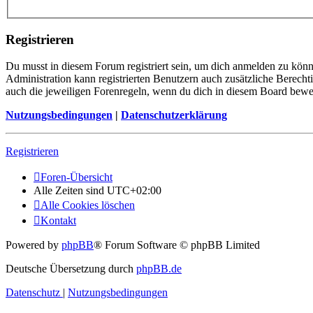
Registrieren
Du musst in diesem Forum registriert sein, um dich anmelden zu könne
Administration kann registrierten Benutzern auch zusätzliche Berech
auch die jeweiligen Forenregeln, wenn du dich in diesem Board bewe
Nutzungsbedingungen
|
Datenschutzerklärung
Registrieren
Foren-Übersicht
Alle Zeiten sind
UTC+02:00
Alle Cookies löschen
Kontakt
Powered by
phpBB
® Forum Software © phpBB Limited
Deutsche Übersetzung durch
phpBB.de
Datenschutz
|
Nutzungsbedingungen