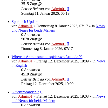
3515
Zugriffe
Letzter Beitrag
von
Admin01
Sonntag 11. Januar 2026, 06:19
Sparbuch Update
von
Admin01
»
Donnerstag 8. Januar 2026, 07:17
» in
News
und Neues für beide Mailern
0
Antworten
5678
Zugriffe
Letzter Beitrag
von
Admin01
Donnerstag 8. Januar 2026, 07:17
Where is Administration spider-wolf-talk.de ??
von
Admin01
»
Freitag 12. Dezember 2025, 19:09
» in
News
in English
0
Antworten
4519
Zugriffe
Letzter Beitrag
von
Admin01
Freitag 12. Dezember 2025, 19:09
Glücksradänderung:
von
Admin01
»
Freitag 12. Dezember 2025, 19:03
» in
News
und Neues für beide Mailern
0
Antworten