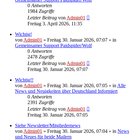
0
Antworten
1984
Zugriffe
Letzter Beitrag
von
Admin01
Freitag 3. April 2026, 11:35
Wichtig!
von
Admin01
»
Freitag 30. Januar 2026, 07:07
» in
Gemeinsamer Support Paidspider/Wolf
0
Antworten
2478
Zugriffe
Letzter Beitrag
von
Admin01
Freitag 30. Januar 2026, 07:07
Wichtig!!
von
Admin01
»
Freitag 30. Januar 2026, 07:05
» in
Alle
News und Neuigkeiten über Deutschland Informiert
0
Antworten
2391
Zugriffe
Letzter Beitrag
von
Admin01
Freitag 30. Januar 2026, 07:05
Siehe Newsletter/Mitgliedernews
von
Admin01
»
Freitag 30. Januar 2026, 07:04
» in
News
und Neues für beide Mailern