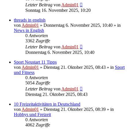
Letzter Beitrag
von
Admin01
Sonntag 16. November 2025, 10:20
threads in english
von
Admin01
»
Donnerstag 6. November 2025, 10:40
» in
News in English
0
Antworten
3362
Zugriffe
Letzter Beitrag
von
Admin01
Donnerstag 6. November 2025, 10:40
Sport Neustart 11 Tipps
von
Admin01
»
Dienstag 21. Oktober 2025, 08:43
» in
Sport
und Fitness
0
Antworten
5054
Zugriffe
Letzter Beitrag
von
Admin01
Dienstag 21. Oktober 2025, 08:43
10 Freizeitaktivitäten in Deutschland
von
Admin01
»
Dienstag 21. Oktober 2025, 08:39
» in
Hobbys und Freizeit
0
Antworten
4062
Zugriffe