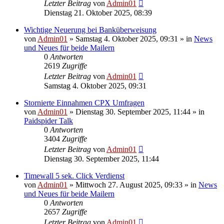
Letzter Beitrag
von
Admin01
Dienstag 21. Oktober 2025, 08:39
Wichtige Neuerung bei Banküberweisung
von
Admin01
»
Samstag 4. Oktober 2025, 09:31
» in
News
und Neues für beide Mailern
0
Antworten
2619
Zugriffe
Letzter Beitrag
von
Admin01
Samstag 4. Oktober 2025, 09:31
Stornierte Einnahmen CPX Umfragen
von
Admin01
»
Dienstag 30. September 2025, 11:44
» in
Paidspider Talk
0
Antworten
3404
Zugriffe
Letzter Beitrag
von
Admin01
Dienstag 30. September 2025, 11:44
Timewall 5 sek. Click Verdienst
von
Admin01
»
Mittwoch 27. August 2025, 09:33
» in
News
und Neues für beide Mailern
0
Antworten
2657
Zugriffe
Letzter Beitrag
von
Admin01