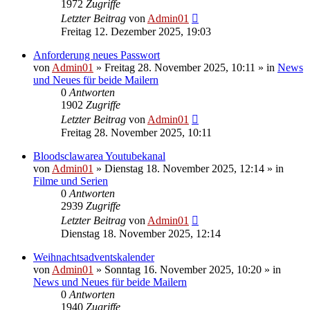
1972
Zugriffe
Letzter Beitrag
von
Admin01
Freitag 12. Dezember 2025, 19:03
Anforderung neues Passwort
von
Admin01
»
Freitag 28. November 2025, 10:11
» in
News
und Neues für beide Mailern
0
Antworten
1902
Zugriffe
Letzter Beitrag
von
Admin01
Freitag 28. November 2025, 10:11
Bloodsclawarea Youtubekanal
von
Admin01
»
Dienstag 18. November 2025, 12:14
» in
Filme und Serien
0
Antworten
2939
Zugriffe
Letzter Beitrag
von
Admin01
Dienstag 18. November 2025, 12:14
Weihnachtsadventskalender
von
Admin01
»
Sonntag 16. November 2025, 10:20
» in
News und Neues für beide Mailern
0
Antworten
1940
Zugriffe