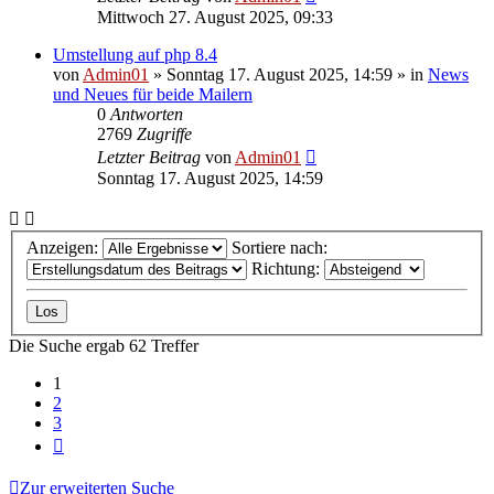
Mittwoch 27. August 2025, 09:33
Umstellung auf php 8.4
von
Admin01
»
Sonntag 17. August 2025, 14:59
» in
News
und Neues für beide Mailern
0
Antworten
2769
Zugriffe
Letzter Beitrag
von
Admin01
Sonntag 17. August 2025, 14:59
Anzeigen:
Sortiere nach:
Richtung:
Die Suche ergab 62 Treffer
1
2
3
Nächste
Zur erweiterten Suche