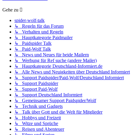
Gehe zu
spider-wolf-talk
↳ Regeln für das Forum
↳ Verhalten und Regeln
↳ Hauptkategorie Paidmailer
↳ Paidspider Talk
↳ Paid-Wolf Talk
↳ News und Neues für beide Mailern
↳ Werbung für Ref suche (andere Mailer)
↳ Hauptkategorie Deutschland-Informiert.de
↳ Alle News und Neuigkeiten über Deutschland Informiert
↳ Support Paidspider/Paid-Wolf/Deutschland Informiert
↳ Support Paidspider
↳ Support Paid-Wolf
↳ Support Deutschland Informiert
↳ Gemeinsamer Support Paidspider/Wolf
↳ Technik und Gadgets
↳ Talk über Gott und die Welt für Mitglieder
↳ Hobbys und Freizeit
↳ Witze und Sprüche
↳ Reisen und Abenteuer
↳ Filme und Serien