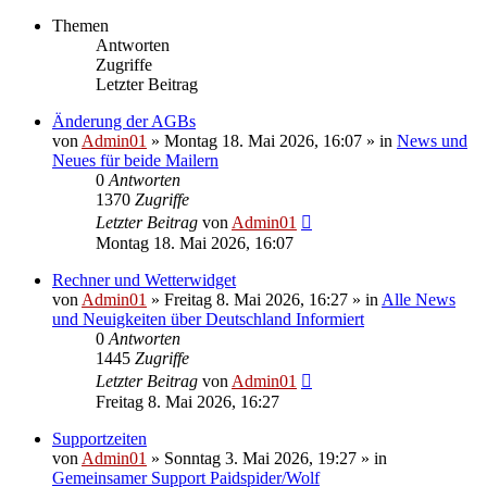
Themen
Antworten
Zugriffe
Letzter Beitrag
Änderung der AGBs
von
Admin01
»
Montag 18. Mai 2026, 16:07
» in
News und
Neues für beide Mailern
0
Antworten
1370
Zugriffe
Letzter Beitrag
von
Admin01
Montag 18. Mai 2026, 16:07
Rechner und Wetterwidget
von
Admin01
»
Freitag 8. Mai 2026, 16:27
» in
Alle News
und Neuigkeiten über Deutschland Informiert
0
Antworten
1445
Zugriffe
Letzter Beitrag
von
Admin01
Freitag 8. Mai 2026, 16:27
Supportzeiten
von
Admin01
»
Sonntag 3. Mai 2026, 19:27
» in
Gemeinsamer Support Paidspider/Wolf