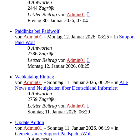
0
Antworten
2444
Zugriffe
Letzter Beitrag
von
Admin01
Freitag 30. Januar 2026, 07:04
Paidlinks bei Paidwolf
von
Admin01
»
Montag 12. Januar 2026, 08:25
» in
Support
Paid-Wolf
0
Antworten
2786
Zugriffe
Letzter Beitrag
von
Admin01
Montag 12. Januar 2026, 08:25
Webkatalog Eintrag
von
Admin01
»
Sonntag 11. Januar 2026, 06:29
» in
Alle
News und Neuigkeiten über Deutschland Informiert
0
Antworten
2759
Zugriffe
Letzter Beitrag
von
Admin01
Sonntag 11. Januar 2026, 06:29
Update Addon
von
Admin01
»
Sonntag 11. Januar 2026, 06:19
» in
Gemeinsamer Support Paidspider/Wolf
0
Antworten