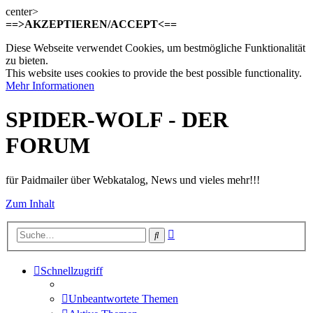
center>
==>AKZEPTIEREN/ACCEPT<==
Diese Webseite verwendet Cookies, um bestmögliche Funktionalität
zu bieten.
This website uses cookies to provide the best possible functionality.
Mehr Informationen
SPIDER-WOLF - DER
FORUM
für Paidmailer über Webkatalog, News und vieles mehr!!!
Zum Inhalt
Erweiterte
Suche
Suche
Schnellzugriff
Unbeantwortete Themen