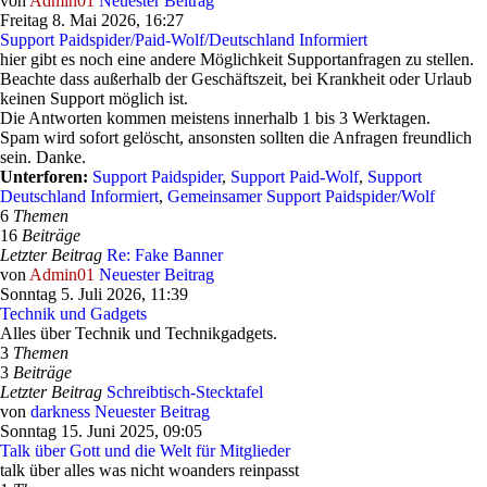
von
Admin01
Neuester Beitrag
Freitag 8. Mai 2026, 16:27
Support Paidspider/Paid-Wolf/Deutschland Informiert
hier gibt es noch eine andere Möglichkeit Supportanfragen zu stellen.
Beachte dass außerhalb der Geschäftszeit, bei Krankheit oder Urlaub
keinen Support möglich ist.
Die Antworten kommen meistens innerhalb 1 bis 3 Werktagen.
Spam wird sofort gelöscht, ansonsten sollten die Anfragen freundlich
sein. Danke.
Unterforen:
Support Paidspider
,
Support Paid-Wolf
,
Support
Deutschland Informiert
,
Gemeinsamer Support Paidspider/Wolf
6
Themen
16
Beiträge
Letzter Beitrag
Re: Fake Banner
von
Admin01
Neuester Beitrag
Sonntag 5. Juli 2026, 11:39
Technik und Gadgets
Alles über Technik und Technikgadgets.
3
Themen
3
Beiträge
Letzter Beitrag
Schreibtisch-Stecktafel
von
darkness
Neuester Beitrag
Sonntag 15. Juni 2025, 09:05
Talk über Gott und die Welt für Mitglieder
talk über alles was nicht woanders reinpasst