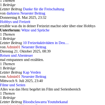
1
Themen
1
Beiträge
Letzter Beitrag
Danke für die Freischaltung
von
darkness
Neuester Beitrag
Donnerstag 8. Mai 2025, 23:32
Hobbys und Freizeit
erzähle was du in deiner Freizeizt machst oder über eine Hobbys
Unterforum:
Witze und Sprüche
1
Themen
1
Beiträge
Letzter Beitrag
10 Freizeitaktivitäten in Deu…
von
Admin01
Neuester Beitrag
Dienstag 21. Oktober 2025, 08:39
Reisen und Abenteuer
mal entspannen und erzählen.
1
Themen
1
Beiträge
Letzter Beitrag
Kap Verden
von
Admin01
Neuester Beitrag
Mittwoch 9. Juli 2025, 23:40
Filme und Serien
Alles was das Herz begehrt im Film und Serienbereich
1
Themen
1
Beiträge
Letzter Beitrag
Bloodsclawarea Youtubekanal