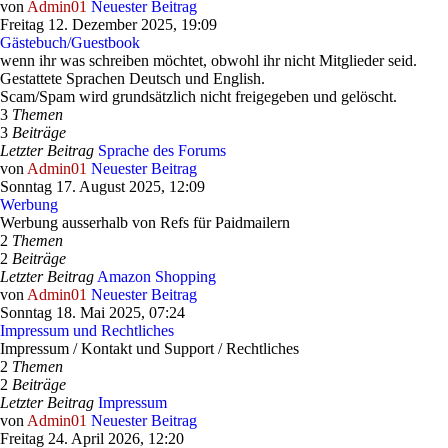
von
Admin01
Neuester Beitrag
Freitag 12. Dezember 2025, 19:09
Gästebuch/Guestbook
wenn ihr was schreiben möchtet, obwohl ihr nicht Mitglieder seid.
Gestattete Sprachen Deutsch und English.
Scam/Spam wird grundsätzlich nicht freigegeben und gelöscht.
3
Themen
3
Beiträge
Letzter Beitrag
Sprache des Forums
von
Admin01
Neuester Beitrag
Sonntag 17. August 2025, 12:09
Werbung
Werbung ausserhalb von Refs für Paidmailern
2
Themen
2
Beiträge
Letzter Beitrag
Amazon Shopping
von
Admin01
Neuester Beitrag
Sonntag 18. Mai 2025, 07:24
Impressum und Rechtliches
Impressum / Kontakt und Support / Rechtliches
2
Themen
2
Beiträge
Letzter Beitrag
Impressum
von
Admin01
Neuester Beitrag
Freitag 24. April 2026, 12:20