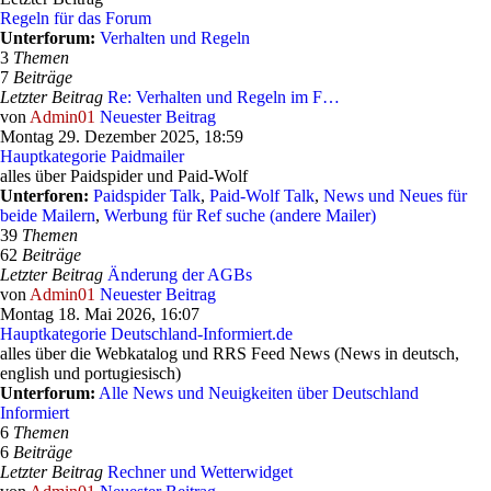
Regeln für das Forum
Unterforum:
Verhalten und Regeln
3
Themen
7
Beiträge
Letzter Beitrag
Re: Verhalten und Regeln im F…
von
Admin01
Neuester Beitrag
Montag 29. Dezember 2025, 18:59
Hauptkategorie Paidmailer
alles über Paidspider und Paid-Wolf
Unterforen:
Paidspider Talk
,
Paid-Wolf Talk
,
News und Neues für
beide Mailern
,
Werbung für Ref suche (andere Mailer)
39
Themen
62
Beiträge
Letzter Beitrag
Änderung der AGBs
von
Admin01
Neuester Beitrag
Montag 18. Mai 2026, 16:07
Hauptkategorie Deutschland-Informiert.de
alles über die Webkatalog und RRS Feed News (News in deutsch,
english und portugiesisch)
Unterforum:
Alle News und Neuigkeiten über Deutschland
Informiert
6
Themen
6
Beiträge
Letzter Beitrag
Rechner und Wetterwidget