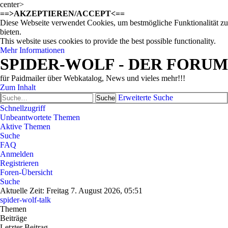
center>
==>AKZEPTIEREN/ACCEPT<==
Diese Webseite verwendet Cookies, um bestmögliche Funktionalität zu
bieten.
This website uses cookies to provide the best possible functionality.
Mehr Informationen
SPIDER-WOLF - DER FORUM
für Paidmailer über Webkatalog, News und vieles mehr!!!
Zum Inhalt
Erweiterte Suche
Suche
Schnellzugriff
Unbeantwortete Themen
Aktive Themen
Suche
FAQ
Anmelden
Registrieren
Foren-Übersicht
Suche
Aktuelle Zeit: Freitag 7. August 2026, 05:51
spider-wolf-talk
Themen
Beiträge
Letzter Beitrag