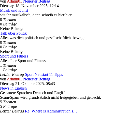
von
Admin01
Neuester Beitrag
Dienstag 18. November 2025, 12:14
Musik und Kunst
seit ihr musikalisch, dann schreib es hier hier.
0
Themen
0
Beiträge
Keine Beiträge
Talk über Politik
Alles was dich politisch und gesellschaftlich. bewegt
0
Themen
0
Beiträge
Keine Beiträge
Sport und Fitness
Alles über Sport und Fitness
1
Themen
1
Beiträge
Letzter Beitrag
Sport Neustart 11 Tipps
von
Admin01
Neuester Beitrag
Dienstag 21. Oktober 2025, 08:43
News in English
Gestattete Sprachen Deutsch und English.
Scam/Spam wird grundsätzlich nicht freigegeben und gelöscht.
5
Themen
5
Beiträge
Letzter Beitrag
Re: Where is Administration s…