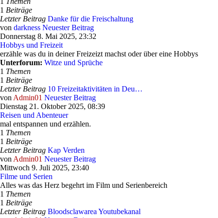
1
Themen
1
Beiträge
Letzter Beitrag
Danke für die Freischaltung
von
darkness
Neuester Beitrag
Donnerstag 8. Mai 2025, 23:32
Hobbys und Freizeit
erzähle was du in deiner Freizeizt machst oder über eine Hobbys
Unterforum:
Witze und Sprüche
1
Themen
1
Beiträge
Letzter Beitrag
10 Freizeitaktivitäten in Deu…
von
Admin01
Neuester Beitrag
Dienstag 21. Oktober 2025, 08:39
Reisen und Abenteuer
mal entspannen und erzählen.
1
Themen
1
Beiträge
Letzter Beitrag
Kap Verden
von
Admin01
Neuester Beitrag
Mittwoch 9. Juli 2025, 23:40
Filme und Serien
Alles was das Herz begehrt im Film und Serienbereich
1
Themen
1
Beiträge
Letzter Beitrag
Bloodsclawarea Youtubekanal