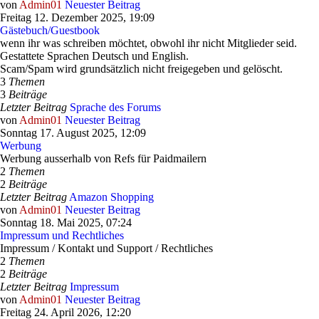
von
Admin01
Neuester Beitrag
Freitag 12. Dezember 2025, 19:09
Gästebuch/Guestbook
wenn ihr was schreiben möchtet, obwohl ihr nicht Mitglieder seid.
Gestattete Sprachen Deutsch und English.
Scam/Spam wird grundsätzlich nicht freigegeben und gelöscht.
3
Themen
3
Beiträge
Letzter Beitrag
Sprache des Forums
von
Admin01
Neuester Beitrag
Sonntag 17. August 2025, 12:09
Werbung
Werbung ausserhalb von Refs für Paidmailern
2
Themen
2
Beiträge
Letzter Beitrag
Amazon Shopping
von
Admin01
Neuester Beitrag
Sonntag 18. Mai 2025, 07:24
Impressum und Rechtliches
Impressum / Kontakt und Support / Rechtliches
2
Themen
2
Beiträge
Letzter Beitrag
Impressum
von
Admin01
Neuester Beitrag
Freitag 24. April 2026, 12:20