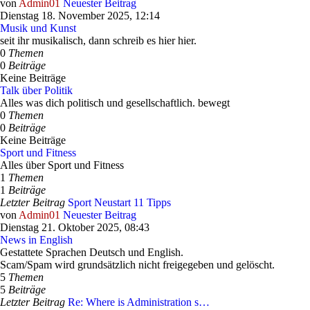
von
Admin01
Neuester Beitrag
Dienstag 18. November 2025, 12:14
Musik und Kunst
seit ihr musikalisch, dann schreib es hier hier.
0
Themen
0
Beiträge
Keine Beiträge
Talk über Politik
Alles was dich politisch und gesellschaftlich. bewegt
0
Themen
0
Beiträge
Keine Beiträge
Sport und Fitness
Alles über Sport und Fitness
1
Themen
1
Beiträge
Letzter Beitrag
Sport Neustart 11 Tipps
von
Admin01
Neuester Beitrag
Dienstag 21. Oktober 2025, 08:43
News in English
Gestattete Sprachen Deutsch und English.
Scam/Spam wird grundsätzlich nicht freigegeben und gelöscht.
5
Themen
5
Beiträge
Letzter Beitrag
Re: Where is Administration s…