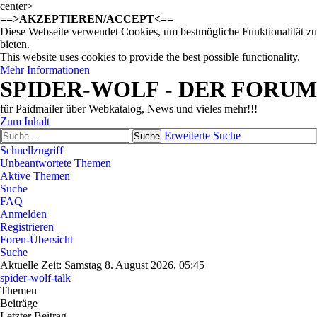
center>
==>AKZEPTIEREN/ACCEPT<==
Diese Webseite verwendet Cookies, um bestmögliche Funktionalität zu
bieten.
This website uses cookies to provide the best possible functionality.
Mehr Informationen
SPIDER-WOLF - DER FORUM
für Paidmailer über Webkatalog, News und vieles mehr!!!
Zum Inhalt
Erweiterte Suche
Suche
Schnellzugriff
Unbeantwortete Themen
Aktive Themen
Suche
FAQ
Anmelden
Registrieren
Foren-Übersicht
Suche
Aktuelle Zeit: Samstag 8. August 2026, 05:45
spider-wolf-talk
Themen
Beiträge
Letzter Beitrag