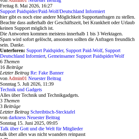
von
Admin01
Neuester Beitrag
Freitag 8. Mai 2026, 16:27
Support Paidspider/Paid-Wolf/Deutschland Informiert
hier gibt es noch eine andere Möglichkeit Supportanfragen zu stellen.
Beachte dass außerhalb der Geschäftszeit, bei Krankheit oder Urlaub
keinen Support möglich ist.
Die Antworten kommen meistens innerhalb 1 bis 3 Werktagen.
Spam wird sofort gelöscht, ansonsten sollten die Anfragen freundlich
sein. Danke.
Unterforen:
Support Paidspider
,
Support Paid-Wolf
,
Support
Deutschland Informiert
,
Gemeinsamer Support Paidspider/Wolf
6
Themen
16
Beiträge
Letzter Beitrag
Re: Fake Banner
von
Admin01
Neuester Beitrag
Sonntag 5. Juli 2026, 11:39
Technik und Gadgets
Alles über Technik und Technikgadgets.
3
Themen
3
Beiträge
Letzter Beitrag
Schreibtisch-Stecktafel
von
darkness
Neuester Beitrag
Sonntag 15. Juni 2025, 09:05
Talk über Gott und die Welt für Mitglieder
talk über alles was nicht woanders reinpasst