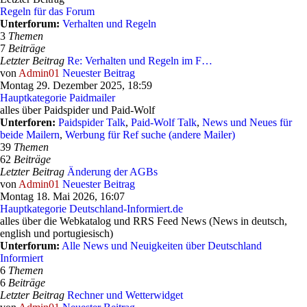
Regeln für das Forum
Unterforum:
Verhalten und Regeln
3
Themen
7
Beiträge
Letzter Beitrag
Re: Verhalten und Regeln im F…
von
Admin01
Neuester Beitrag
Montag 29. Dezember 2025, 18:59
Hauptkategorie Paidmailer
alles über Paidspider und Paid-Wolf
Unterforen:
Paidspider Talk
,
Paid-Wolf Talk
,
News und Neues für
beide Mailern
,
Werbung für Ref suche (andere Mailer)
39
Themen
62
Beiträge
Letzter Beitrag
Änderung der AGBs
von
Admin01
Neuester Beitrag
Montag 18. Mai 2026, 16:07
Hauptkategorie Deutschland-Informiert.de
alles über die Webkatalog und RRS Feed News (News in deutsch,
english und portugiesisch)
Unterforum:
Alle News und Neuigkeiten über Deutschland
Informiert
6
Themen
6
Beiträge
Letzter Beitrag
Rechner und Wetterwidget